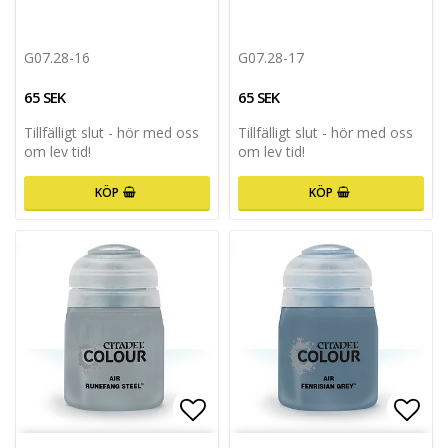
G07.28-16
G07.28-17
65 SEK
65 SEK
Tillfälligt slut - hör med oss
Tillfälligt slut - hör med oss
om lev tid!
om lev tid!
KÖP
KÖP