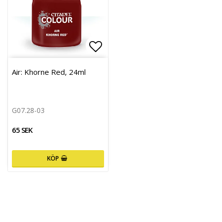
Lägg till i favoritlistan
Air: Khorne Red, 24ml
G07.28-03
65 SEK
KÖP