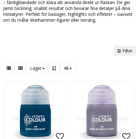
– färdigblandade och klara att använda direkt ur flaskan. De ger
jämn täckning, snabbt resultat och bevarar fina detaljer på dina
miniatyrer. Perfekt för baslager, highlights och effekter – oavsett
om du målar Warhammer-figurer eller terräng.
Filter
Lager
48