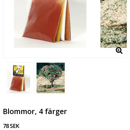
Blommor, 4 färger
78 SEK