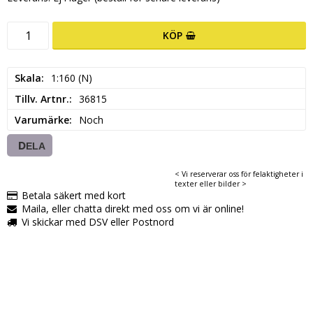
KÖP
Skala
1:160 (N)
Tillv. Artnr.
36815
Varumärke
Noch
DELA
< Vi reserverar oss för felaktigheter i
texter eller bilder >
Betala säkert med kort
Maila, eller chatta direkt med oss om vi är online!
Vi skickar med DSV eller Postnord