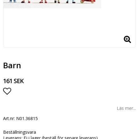
Barn
161 SEK
Lägg till i favoritlistan
Läs mer...
Art.nr: N01.36815
Beställningsvara
Leverans:
Ej i lager (beställ för senare leverans)