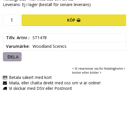
Leverans:
Ej i lager (beställ för senare leverans)
KÖP
Tillv. Artnr.
ST1478
Varumärke
Woodland Scenics
DELA
< Vi reserverar oss för felaktigheter i
texter eller bilder >
Betala säkert med kort
Maila, eller chatta direkt med oss om vi är online!
Vi skickar med DSV eller Postnord