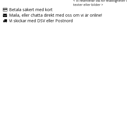
< Vi reserverar oss för felaktigheter i
texter eller bilder >
Betala säkert med kort
Maila, eller chatta direkt med oss om vi är online!
Vi skickar med DSV eller Postnord